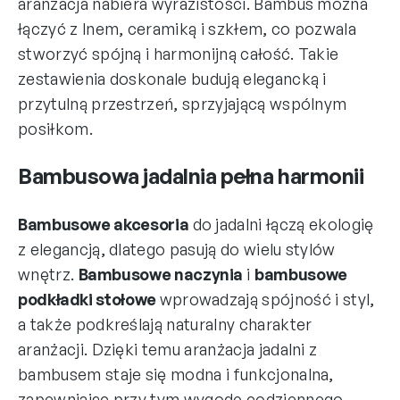
aranżacja nabiera wyrazistości. Bambus można
łączyć z lnem, ceramiką i szkłem, co pozwala
stworzyć spójną i harmonijną całość. Takie
zestawienia doskonale budują elegancką i
przytulną przestrzeń, sprzyjającą wspólnym
posiłkom.
Bambusowa jadalnia pełna harmonii
Bambusowe akcesoria
do jadalni łączą ekologię
z elegancją, dlatego pasują do wielu stylów
wnętrz.
Bambusowe naczynia
i
bambusowe
podkładki stołowe
wprowadzają spójność i styl,
a także podkreślają naturalny charakter
aranżacji. Dzięki temu aranżacja jadalni z
bambusem staje się modna i funkcjonalna,
zapewniając przy tym wygodę codziennego