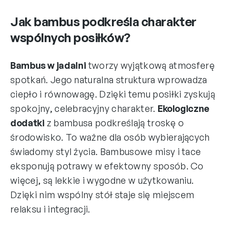
Jak bambus podkreśla charakter
wspólnych posiłków?
Bambus w jadalni
tworzy wyjątkową atmosferę
spotkań. Jego naturalna struktura wprowadza
ciepło i równowagę. Dzięki temu posiłki zyskują
spokojny, celebracyjny charakter.
Ekologiczne
dodatki
z bambusa podkreślają troskę o
środowisko. To ważne dla osób wybierających
świadomy styl życia. Bambusowe misy i tace
eksponują potrawy w efektowny sposób. Co
więcej, są lekkie i wygodne w użytkowaniu.
Dzięki nim wspólny stół staje się miejscem
relaksu i integracji.