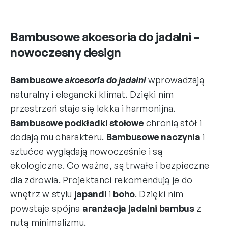
Bambusowe akcesoria do jadalni –
nowoczesny design
Bambusowe
akcesoria do jadalni
wprowadzają
naturalny i elegancki klimat. Dzięki nim
przestrzeń staje się lekka i harmonijna.
Bambusowe podkładki stołowe
chronią stół i
dodają mu charakteru.
Bambusowe naczynia
i
sztućce wyglądają nowocześnie i są
ekologiczne. Co ważne, są trwałe i bezpieczne
dla zdrowia. Projektanci rekomendują je do
wnętrz w stylu
japandi
i
boho
. Dzięki nim
powstaje spójna
aranżacja jadalni bambus
z
nutą minimalizmu.