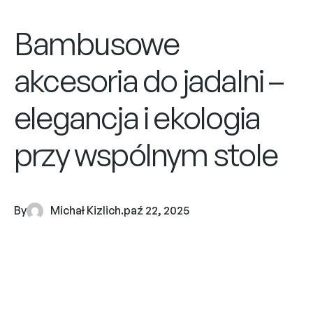
Bambusowe
akcesoria do jadalni –
elegancja i ekologia
przy wspólnym stole
By
Michał Kizlich
.
paź 22, 2025