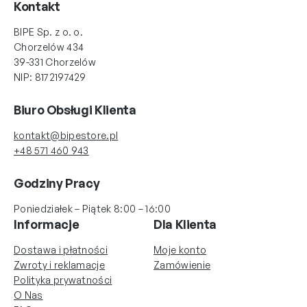
Kontakt
BIPE Sp. z o. o.
Chorzelów 434
39-331 Chorzelów
NIP: 8172197429
Biuro Obsługi Klienta
kontakt@bipestore.pl
+48 571 460 943
Godziny Pracy
Poniedziałek – Piątek 8:00 – 16:00
Informacje
Dla Klienta
Dostawa i płatności
Moje konto
Zwroty i reklamacje
Zamówienie
Polityka prywatności
O Nas