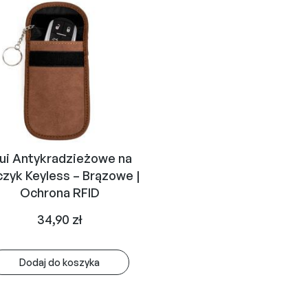
ui Antykradzieżowe na
czyk Keyless – Brązowe |
Ochrona RFID
34,90
zł
Dodaj do koszyka