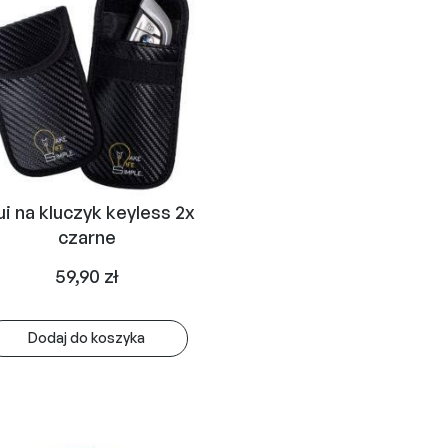
ui na kluczyk keyless 2x
czarne
59,90
zł
Dodaj do koszyka