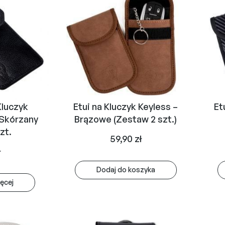
Kluczyk
Etui na Kluczyk Keyless –
Et
Skórzany
Brązowe (Zestaw 2 szt.)
zt.
59,90
zł
ł
Dodaj do koszyka
ęcej