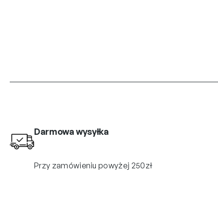
Darmowa wysyłka
Przy zamówieniu powyżej 250zł