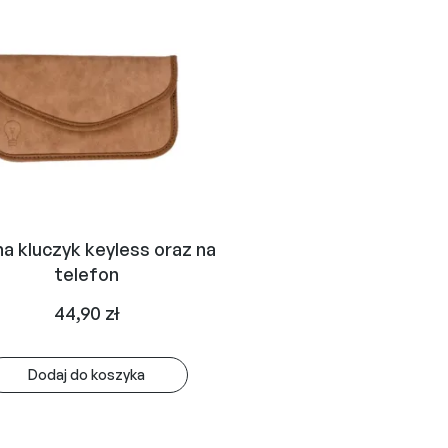
na kluczyk keyless oraz na
telefon
44,90
zł
Dodaj do koszyka