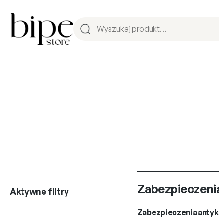
Zabezpieczenia
Aktywne filtry
Zabezpieczenia anty