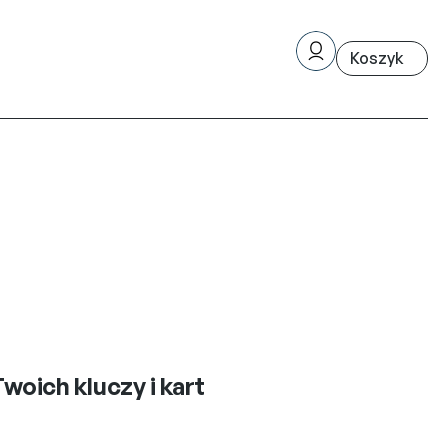
oich kluczy i kart