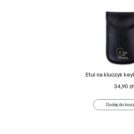
Etui na kluczyk key
34,90
zł
Dodaj do kos