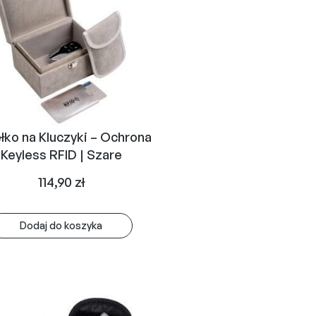
łko na Kluczyki – Ochrona
Keyless RFID | Szare
114,90
zł
Dodaj do koszyka