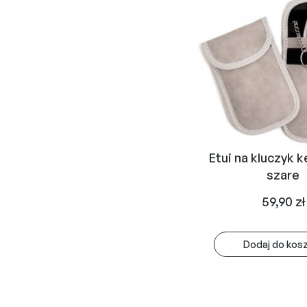
Etui na kluczyk k
szare
59,90
zł
Dodaj do kos