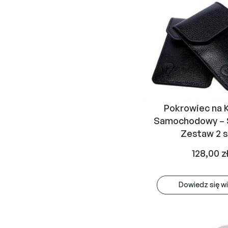
Pokrowiec na 
Samochodowy – 
Zestaw 2 s
128,00
z
Dowiedz się wi