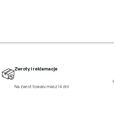
Zwroty i reklamacje
Na zwrot towaru masz 14 dni