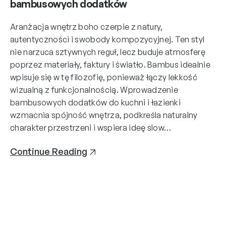
bambusowych dodatków
Aranżacja wnętrz boho czerpie z natury,
autentyczności i swobody kompozycyjnej. Ten styl
nie narzuca sztywnych reguł, lecz buduje atmosferę
poprzez materiały, faktury i światło. Bambus idealnie
wpisuje się w tę filozofię, ponieważ łączy lekkość
wizualną z funkcjonalnością. Wprowadzenie
bambusowych dodatków do kuchni i łazienki
wzmacnia spójność wnętrza, podkreśla naturalny
charakter przestrzeni i wspiera ideę slow…
Continue Reading