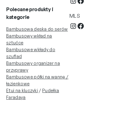
Instagram
Facebook
Polecane produkty
i
MLS
kategorie
Instagram
Facebook
Bambusowa deska do serów
Bambusowy wkład na
sztućce
Bambusowe wkłady do
szuflad
Bambusowy organizer na
przyprawy
Bambusowe półki na wannę /
łazienkowe
Etui na kluczyki
/
Pudełka
Faradaya