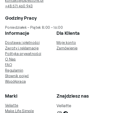
kontakt@bipestore.pl
+48 571 460 943
Godziny Pracy
Poniedziałek – Piątek 8:00 – 16:00
Informacje
Dla Klienta
Dostawa i płatności
Moje konto
Zwroty i reklamacje
Zamówienie
Polityka prywatności
O Nas
FAQ
Regulamin
Słownik pojęć
Współpraca
Marki
Znajdziesz nas
Veliatte
Veliatte
Make Life Simple