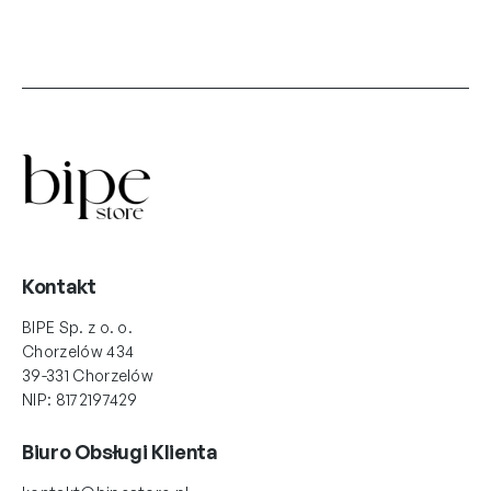
Kontakt
BIPE Sp. z o. o.
Chorzelów 434
39-331 Chorzelów
NIP: 8172197429
Biuro Obsługi Klienta